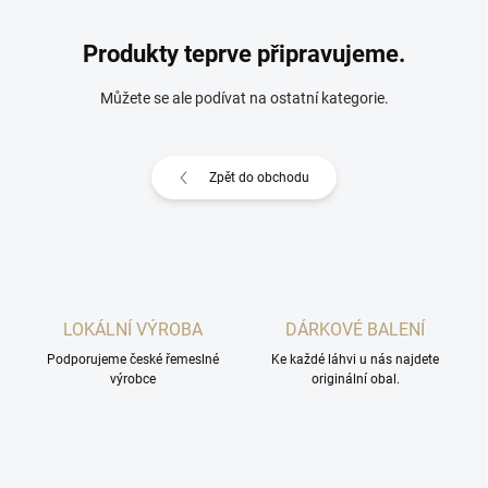
Produkty teprve připravujeme.
Můžete se ale podívat na ostatní kategorie.
Zpět do obchodu
LOKÁLNÍ VÝROBA
DÁRKOVÉ BALENÍ
Podporujeme české řemeslné
Ke každé láhvi u nás najdete
výrobce
originální obal.