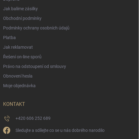
Jak balíme zásilky
Obchodní podmínky
Podmínky ochrany osobních údajů
Platba
Jak reklamovat
Řešení on-line sporů
Právo na odstoupení od smlouvy
Obnovení hesla
Moje objednávka
KONTAKT
+420 606 252 689
Sledujte a sdílejte co se u nás dobrého narodilo