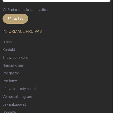
Vložením e-mailu souhlasíte s
podmínkami ochrany osobních údajů
Přihlásit se
INFORMACE PRO VÁS
O nás
Kontakt
Showroom Kolín
Napsali o nás
Pro gastro
Pro firmy
Láhve a etikety na míru
Věrnostní program
Jak nakupovat
Doprava