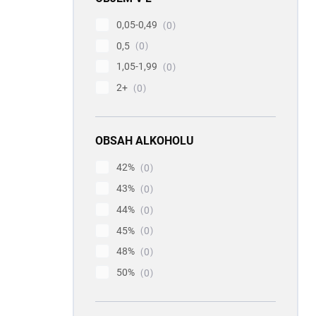
0,05-0,49
0
0,5
0
1,05-1,99
0
2+
0
OBSAH ALKOHOLU
42%
0
43%
0
44%
0
45%
0
48%
0
50%
0