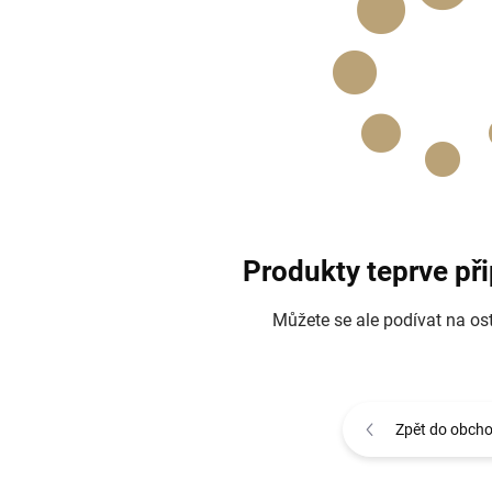
Produkty teprve př
Můžete se ale podívat na ost
Zpět do obch