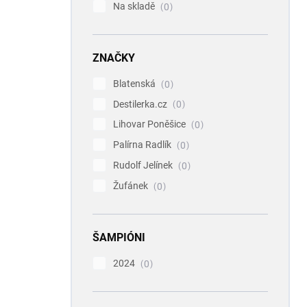
Na skladě
0
ZNAČKY
Blatenská
0
Destilerka.cz
0
Lihovar Poněšice
0
Palírna Radlík
0
Rudolf Jelínek
0
Žufánek
0
ŠAMPIÓNI
2024
0