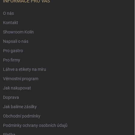
INFORMACE PRO VÁS
O nás
Kontakt
Showroom Kolín
Napsali o nás
Pro gastro
Pro firmy
Láhve a etikety na míru
Věrnostní program
Jak nakupovat
Doprava
Jak balíme zásilky
Obchodní podmínky
Podmínky ochrany osobních údajů
Platba