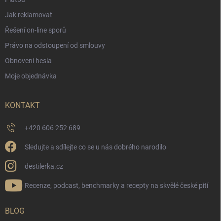
Jak reklamovat
Řešení on-line sporů
Právo na odstoupení od smlouvy
Obnovení hesla
Moje objednávka
KONTAKT
+420 606 252 689
Sledujte a sdílejte co se u nás dobrého narodilo
destilerka.cz
Recenze, podcast, benchmarky a recepty na skvělé české pití
BLOG