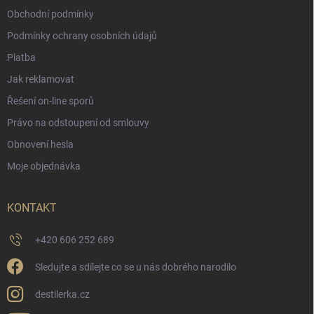
Obchodní podmínky
Podmínky ochrany osobních údajů
Platba
Jak reklamovat
Řešení on-line sporů
Právo na odstoupení od smlouvy
Obnovení hesla
Moje objednávka
KONTAKT
+420 606 252 689
Sledujte a sdílejte co se u nás dobrého narodilo
destilerka.cz