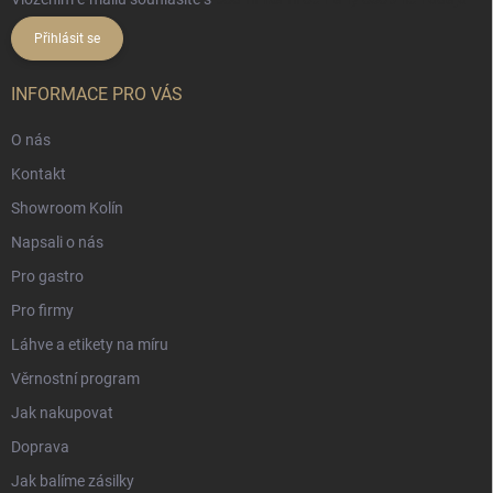
Přihlásit se
INFORMACE PRO VÁS
O nás
Kontakt
Showroom Kolín
Napsali o nás
Pro gastro
Pro firmy
Láhve a etikety na míru
Věrnostní program
Jak nakupovat
Doprava
Jak balíme zásilky