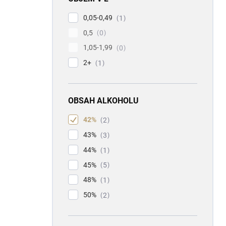
0,05-0,49
1
0,5
0
1,05-1,99
0
2+
1
OBSAH ALKOHOLU
42%
2
43%
3
44%
1
45%
5
48%
1
50%
2