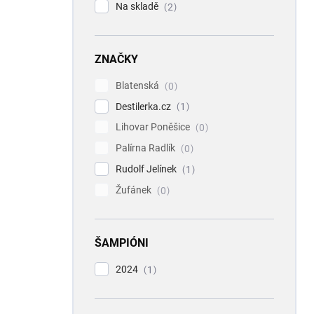
Na skladě
2
ZNAČKY
Blatenská
0
Destilerka.cz
1
Lihovar Poněšice
0
Palírna Radlík
0
Rudolf Jelínek
1
Žufánek
0
ŠAMPIÓNI
2024
1