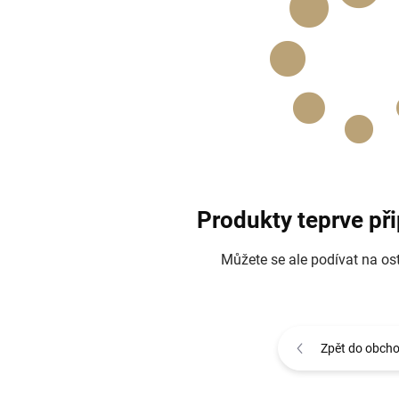
Produkty teprve př
Můžete se ale podívat na ost
Zpět do obch