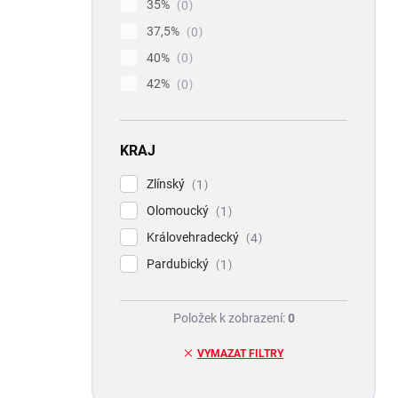
35%
0
37,5%
0
40%
0
42%
0
KRAJ
Zlínský
1
Olomoucký
1
Královehradecký
4
Pardubický
1
Položek k zobrazení:
0
VYMAZAT FILTRY