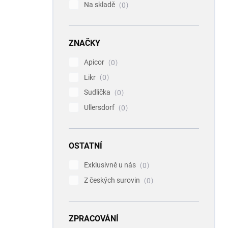
Na skladě
0
ZNAČKY
Apicor
0
Likr
0
Sudlička
0
Ullersdorf
0
OSTATNÍ
Exklusivně u nás
0
Z českých surovin
0
ZPRACOVÁNÍ