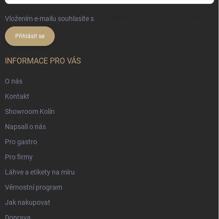
Vložením e-mailu souhlasíte s
podmínkami ochrany osobních údajů
Přihlásit se
INFORMACE PRO VÁS
O nás
Kontakt
Showroom Kolín
Napsali o nás
Pro gastro
Pro firmy
Láhve a etikety na míru
Věrnostní program
Jak nakupovat
Doprava