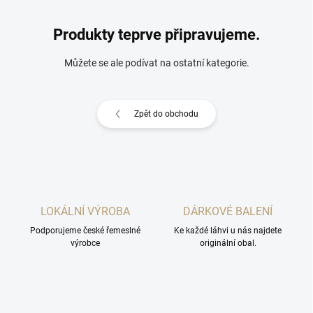
Produkty teprve připravujeme.
Můžete se ale podívat na ostatní kategorie.
Zpět do obchodu
LOKÁLNÍ VÝROBA
DÁRKOVÉ BALENÍ
Podporujeme české řemeslné
Ke každé láhvi u nás najdete
výrobce
originální obal.