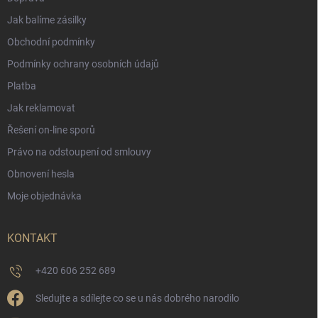
Jak balíme zásilky
Obchodní podmínky
Podmínky ochrany osobních údajů
Platba
Jak reklamovat
Řešení on-line sporů
Právo na odstoupení od smlouvy
Obnovení hesla
Moje objednávka
KONTAKT
+420 606 252 689
Sledujte a sdílejte co se u nás dobrého narodilo