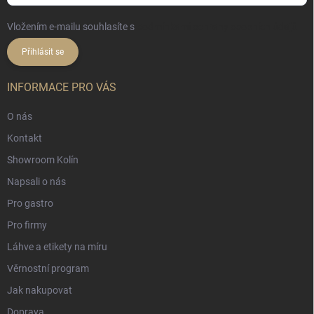
Vložením e-mailu souhlasíte s
podmínkami ochrany osobních údajů
Přihlásit se
INFORMACE PRO VÁS
O nás
Kontakt
Showroom Kolín
Napsali o nás
Pro gastro
Pro firmy
Láhve a etikety na míru
Věrnostní program
Jak nakupovat
Doprava