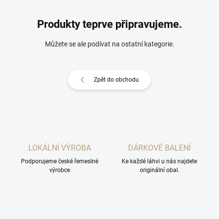
Produkty teprve připravujeme.
Můžete se ale podívat na ostatní kategorie.
Zpět do obchodu
LOKÁLNÍ VÝROBA
DÁRKOVÉ BALENÍ
Podporujeme české řemeslné
Ke každé láhvi u nás najdete
výrobce
originální obal.