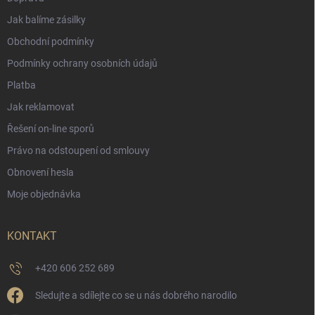
Jak balíme zásilky
Obchodní podmínky
Podmínky ochrany osobních údajů
Platba
Jak reklamovat
Řešení on-line sporů
Právo na odstoupení od smlouvy
Obnovení hesla
Moje objednávka
KONTAKT
+420 606 252 689
Sledujte a sdílejte co se u nás dobrého narodilo