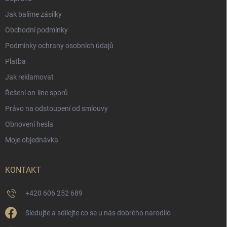
Jak balíme zásilky
Obchodní podmínky
Podmínky ochrany osobních údajů
Platba
Jak reklamovat
Řešení on-line sporů
Právo na odstoupení od smlouvy
Obnovení hesla
Moje objednávka
KONTAKT
+420 606 252 689
Sledujte a sdílejte co se u nás dobrého narodilo