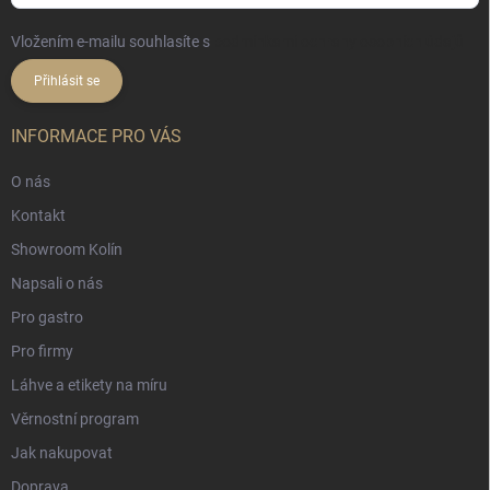
Vložením e-mailu souhlasíte s
podmínkami ochrany osobních údajů
Přihlásit se
INFORMACE PRO VÁS
O nás
Kontakt
Showroom Kolín
Napsali o nás
Pro gastro
Pro firmy
Láhve a etikety na míru
Věrnostní program
Jak nakupovat
Doprava