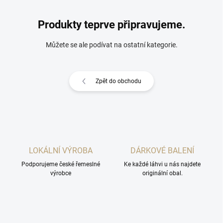
Produkty teprve připravujeme.
Můžete se ale podívat na ostatní kategorie.
Zpět do obchodu
LOKÁLNÍ VÝROBA
DÁRKOVÉ BALENÍ
Podporujeme české řemeslné
Ke každé láhvi u nás najdete
výrobce
originální obal.