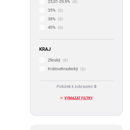
25,01-29,9%
0
35%
0
38%
0
40%
0
KRAJ
Zlínský
0
Královehradecký
0
Položek k zobrazení:
0
VYMAZAT FILTRY