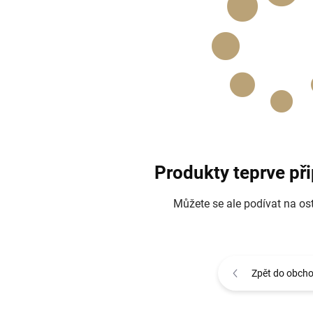
Produkty teprve př
Můžete se ale podívat na ost
Zpět do obch