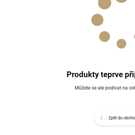
Produkty teprve př
Můžete se ale podívat na ost
Zpět do obch