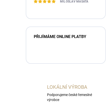
MILOSLAV MAŠATA
PŘIJÍMÁME ONLINE PLATBY
LOKÁLNÍ VÝROBA
Podporujeme české řemeslné
výrobce