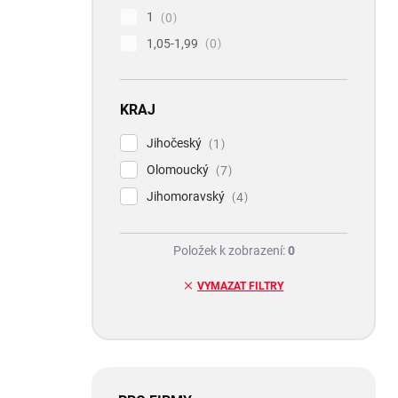
1
0
1,05-1,99
0
KRAJ
Jihočeský
1
Olomoucký
7
Jihomoravský
4
Položek k zobrazení:
0
VYMAZAT FILTRY