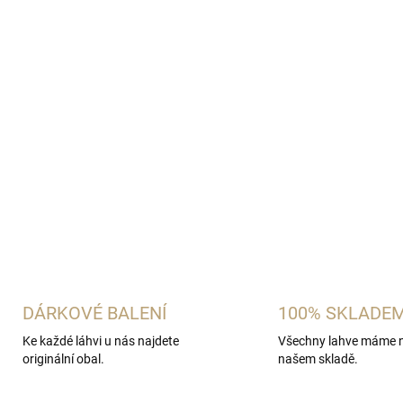
DÁRKOVÉ BALENÍ
100% SKLADE
Ke každé láhvi u nás najdete
Všechny lahve máme 
originální obal.
našem skladě.