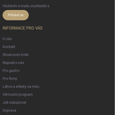
Vložením e-mailu souhlasíte s
podmínkami ochrany osobních údajů
Přihlásit se
INFORMACE PRO VÁS
O nás
Kontakt
Showroom Kolín
Napsali o nás
Pro gastro
Pro firmy
Láhve a etikety na míru
Věrnostní program
Jak nakupovat
Doprava