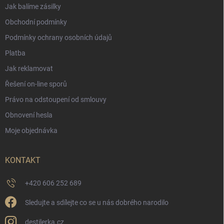
Jak balíme zásilky
Obchodní podmínky
Podmínky ochrany osobních údajů
Platba
Jak reklamovat
Řešení on-line sporů
Právo na odstoupení od smlouvy
Obnovení hesla
Moje objednávka
KONTAKT
+420 606 252 689
Sledujte a sdílejte co se u nás dobrého narodilo
destilerka.cz