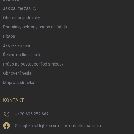
Jak balíme zásilky
Obchodní podmínky
Podmínky ochrany osobních údajů
Platba
Jak reklamovat
Řešení on-line sporů
Právo na odstoupení od smlouvy
Obnovení hesla
Moje objednávka
KONTAKT
+420 606 252 689
Sledujte a sdílejte co se u nás dobrého narodilo