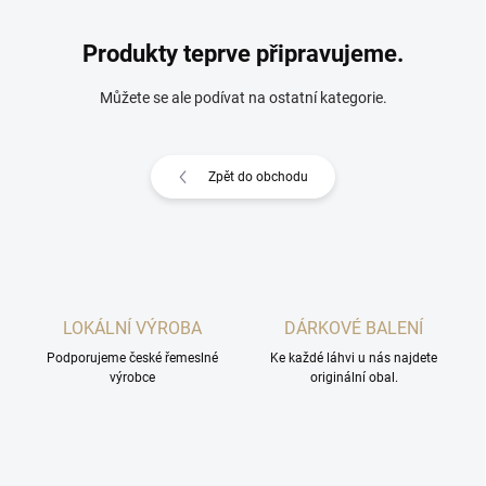
Produkty teprve připravujeme.
Můžete se ale podívat na ostatní kategorie.
Zpět do obchodu
LOKÁLNÍ VÝROBA
DÁRKOVÉ BALENÍ
Podporujeme české řemeslné
Ke každé láhvi u nás najdete
výrobce
originální obal.