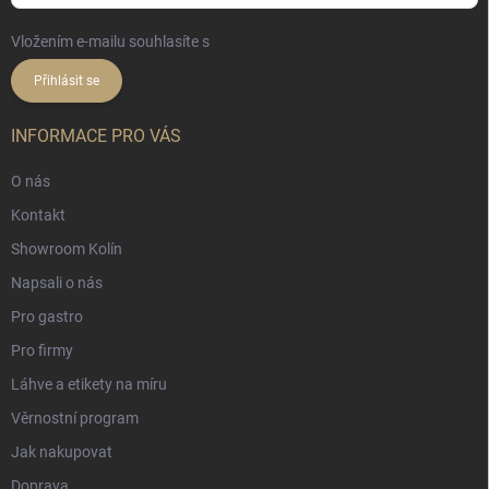
Vložením e-mailu souhlasíte s
podmínkami ochrany osobních údajů
Přihlásit se
INFORMACE PRO VÁS
O nás
Kontakt
Showroom Kolín
Napsali o nás
Pro gastro
Pro firmy
Láhve a etikety na míru
Věrnostní program
Jak nakupovat
Doprava