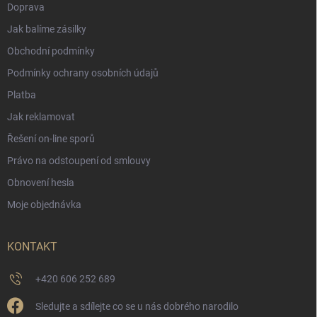
Doprava
Jak balíme zásilky
Obchodní podmínky
Podmínky ochrany osobních údajů
Platba
Jak reklamovat
Řešení on-line sporů
Právo na odstoupení od smlouvy
Obnovení hesla
Moje objednávka
KONTAKT
+420 606 252 689
Sledujte a sdílejte co se u nás dobrého narodilo