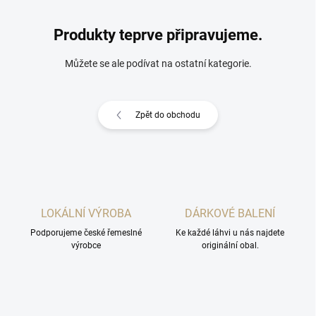
Produkty teprve připravujeme.
Můžete se ale podívat na ostatní kategorie.
Zpět do obchodu
LOKÁLNÍ VÝROBA
DÁRKOVÉ BALENÍ
Podporujeme české řemeslné
Ke každé láhvi u nás najdete
výrobce
originální obal.