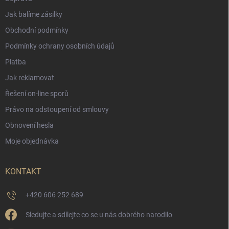
Jak balíme zásilky
Obchodní podmínky
Podmínky ochrany osobních údajů
Platba
Jak reklamovat
Řešení on-line sporů
Právo na odstoupení od smlouvy
Obnovení hesla
Moje objednávka
KONTAKT
+420 606 252 689
Sledujte a sdílejte co se u nás dobrého narodilo