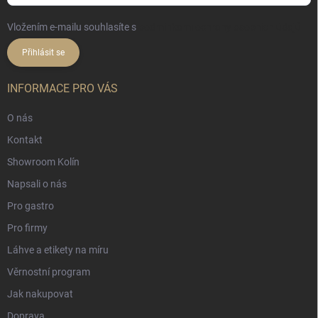
Vložením e-mailu souhlasíte s
podmínkami ochrany osobních údajů
Přihlásit se
INFORMACE PRO VÁS
O nás
Kontakt
Showroom Kolín
Napsali o nás
Pro gastro
Pro firmy
Láhve a etikety na míru
Věrnostní program
Jak nakupovat
Doprava