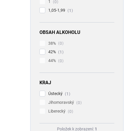
1
0
1,05-1,99
1
OBSAH ALKOHOLU
38%
0
42%
1
44%
0
KRAJ
Ústecký
1
Jihomoravský
0
Liberecký
0
Položek k zobrazení:
1