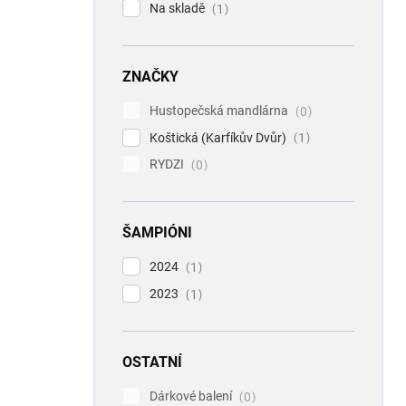
Na skladě
1
ZNAČKY
Hustopečská mandlárna
0
Koštická (Karfíkův Dvůr)
1
RYDZI
0
ŠAMPIÓNI
2024
1
2023
1
OSTATNÍ
Dárkové balení
0