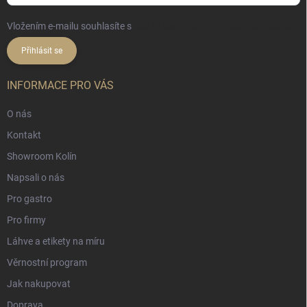
Vložením e-mailu souhlasíte s
podmínkami ochrany osobních údajů
Přihlásit se
INFORMACE PRO VÁS
O nás
Kontakt
Showroom Kolín
Napsali o nás
Pro gastro
Pro firmy
Láhve a etikety na míru
Věrnostní program
Jak nakupovat
Doprava