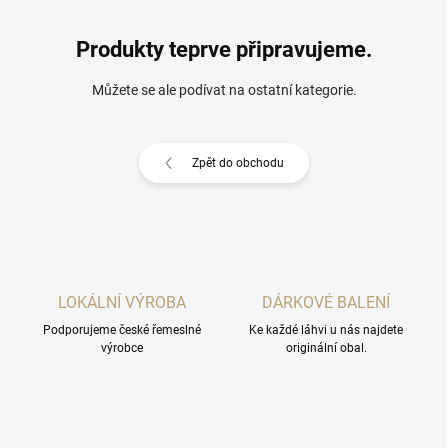
Produkty teprve připravujeme.
Můžete se ale podívat na ostatní kategorie.
Zpět do obchodu
LOKÁLNÍ VÝROBA
DÁRKOVÉ BALENÍ
Podporujeme české řemeslné
Ke každé láhvi u nás najdete
výrobce
originální obal.