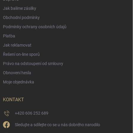
Jak balíme zásilky
Obchodní podmínky
Podmínky ochrany osobních údajů
Platba
Jak reklamovat
Řešení on-line sporů
Právo na odstoupení od smlouvy
Obnovení hesla
Moje objednávka
KONTAKT
+420 606 252 689
Sledujte a sdílejte co se u nás dobrého narodilo