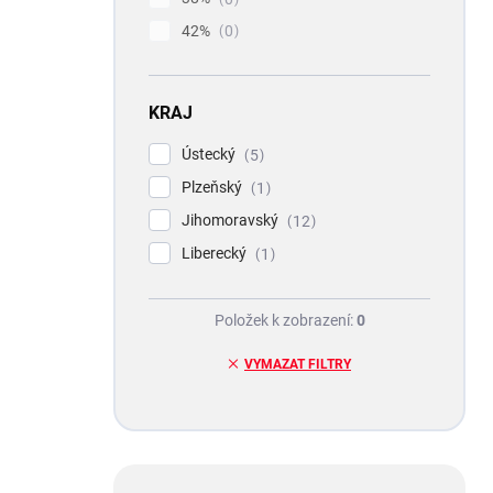
42%
0
KRAJ
Ústecký
5
Plzeňský
1
Jihomoravský
12
Liberecký
1
Položek k zobrazení:
0
VYMAZAT FILTRY