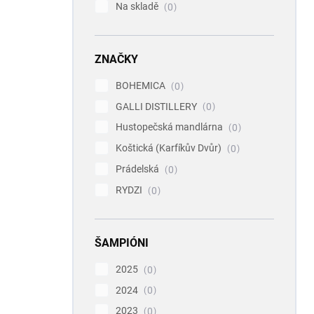
Na skladě
0
ZNAČKY
BOHEMICA
0
GALLI DISTILLERY
0
Hustopečská mandlárna
0
Koštická (Karfíkův Dvůr)
0
Prádelská
0
RYDZI
0
ŠAMPIÓNI
2025
0
2024
0
2023
0