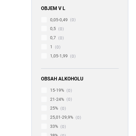
OBJEM V L
0,05-0,49
0
0,5
0
0,7
0
1
0
1,05-1,99
0
OBSAH ALKOHOLU
15-19%
0
21-24%
0
25%
0
25,01-29,9%
0
33%
0
38%
0