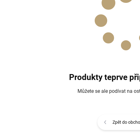
Produkty teprve př
Můžete se ale podívat na ost
Zpět do obch