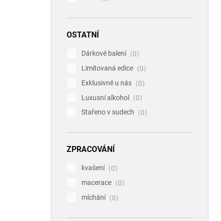
OSTATNÍ
Dárkové balení
0
Limitovaná edice
0
Exklusivně u nás
0
Luxusní alkohol
0
Stařeno v sudech
0
ZPRACOVÁNÍ
kvašení
0
macerace
0
míchání
0