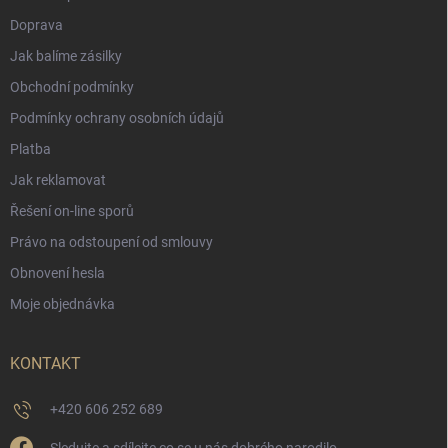
Doprava
Jak balíme zásilky
Obchodní podmínky
Podmínky ochrany osobních údajů
Platba
Jak reklamovat
Řešení on-line sporů
Právo na odstoupení od smlouvy
Obnovení hesla
Moje objednávka
KONTAKT
+420 606 252 689