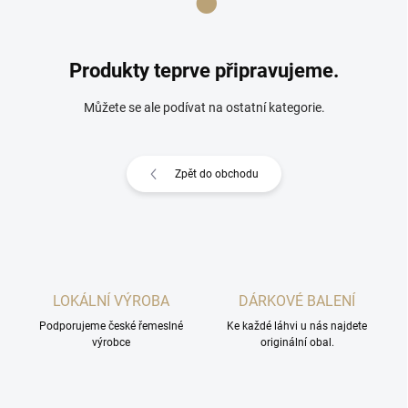
Produkty teprve připravujeme.
Můžete se ale podívat na ostatní kategorie.
Zpět do obchodu
LOKÁLNÍ VÝROBA
DÁRKOVÉ BALENÍ
Podporujeme české řemeslné
Ke každé láhvi u nás najdete
výrobce
originální obal.