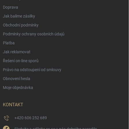
Doprava
Jak balíme zásilky
Obchodní podmínky
Podmínky ochrany osobních údajů
Platba
Jak reklamovat
Řešení on-line sporů
Právo na odstoupení od smlouvy
Obnovení hesla
Moje objednávka
KONTAKT
+420 606 252 689