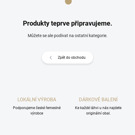
Produkty teprve připravujeme.
Můžete se ale podívat na ostatní kategorie.
Zpět do obchodu
LOKÁLNÍ VÝROBA
DÁRKOVÉ BALENÍ
Podporujeme české řemeslné
Ke každé láhvi u nás najdete
výrobce
originální obal.