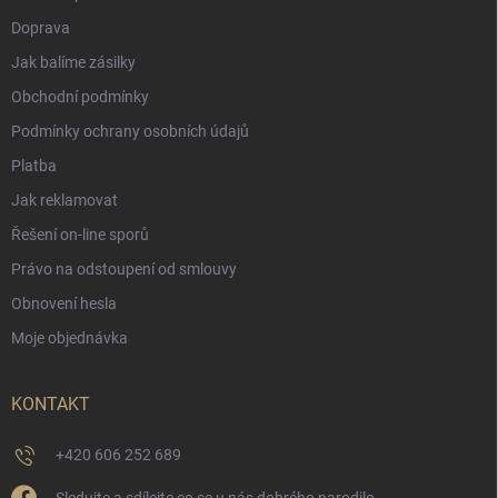
Doprava
Jak balíme zásilky
Obchodní podmínky
Podmínky ochrany osobních údajů
Platba
Jak reklamovat
Řešení on-line sporů
Právo na odstoupení od smlouvy
Obnovení hesla
Moje objednávka
KONTAKT
+420 606 252 689