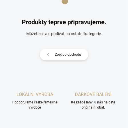
Produkty teprve připravujeme.
Můžete se ale podívat na ostatní kategorie.
Zpět do obchodu
LOKÁLNÍ VÝROBA
DÁRKOVÉ BALENÍ
Podporujeme české řemeslné
Ke každé láhvi u nás najdete
výrobce
originální obal.