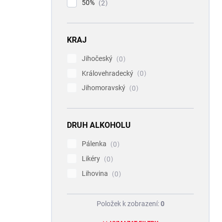
50%
2
KRAJ
Jihočeský
0
Královehradecký
0
Jihomoravský
0
DRUH ALKOHOLU
Pálenka
0
Likéry
0
Lihovina
0
Položek k zobrazení:
0