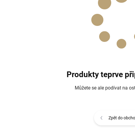
Produkty teprve př
Můžete se ale podívat na ost
Zpět do obch