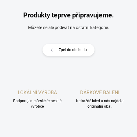
Produkty teprve připravujeme.
Můžete se ale podívat na ostatní kategorie.
Zpět do obchodu
LOKÁLNÍ VÝROBA
DÁRKOVÉ BALENÍ
Podporujeme české řemeslné
Ke každé láhvi u nás najdete
výrobce
originální obal.