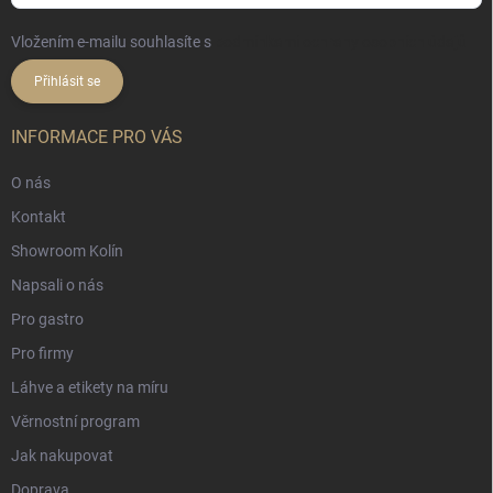
Vložením e-mailu souhlasíte s
podmínkami ochrany osobních údajů
Přihlásit se
INFORMACE PRO VÁS
O nás
Kontakt
Showroom Kolín
Napsali o nás
Pro gastro
Pro firmy
Láhve a etikety na míru
Věrnostní program
Jak nakupovat
Doprava