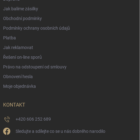
Jak balíme zásilky
Obchodní podmínky
Podmínky ochrany osobních údajů
Platba
Jak reklamovat
Řešení on-line sporů
Právo na odstoupení od smlouvy
Obnovení hesla
Moje objednávka
KONTAKT
+420 606 252 689
Sledujte a sdílejte co se u nás dobrého narodilo