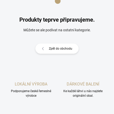
Produkty teprve připravujeme.
Můžete se ale podívat na ostatní kategorie.
Zpět do obchodu
LOKÁLNÍ VÝROBA
DÁRKOVÉ BALENÍ
Podporujeme české řemeslné
Ke každé láhvi u nás najdete
výrobce
originální obal.