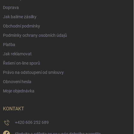
Doprava
Jak balíme zásilky
Obchodní podmínky
Podmínky ochrany osobních údajů
Platba
Jak reklamovat
Řešení on-line sporů
Právo na odstoupení od smlouvy
Obnovení hesla
Moje objednávka
KONTAKT
+420 606 252 689