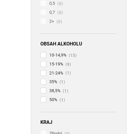
0,5
0
0,7
0
2+
0
OBSAH ALKOHOLU
10-14,9%
15
15-19%
9
21-24%
1
35%
1
38,5%
1
50%
1
KRAJ
Zlínský
0