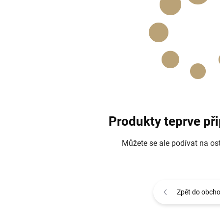
Produkty teprve př
Můžete se ale podívat na ost
Zpět do obch