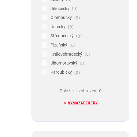
Jihočeský
0
Olomoucký
0
Ústecký
0
Středočeský
0
Plzeňský
0
Královehradecký
0
Jihomoravský
0
Pardubický
0
Položek k zobrazení:
0
VYMAZAT FILTRY