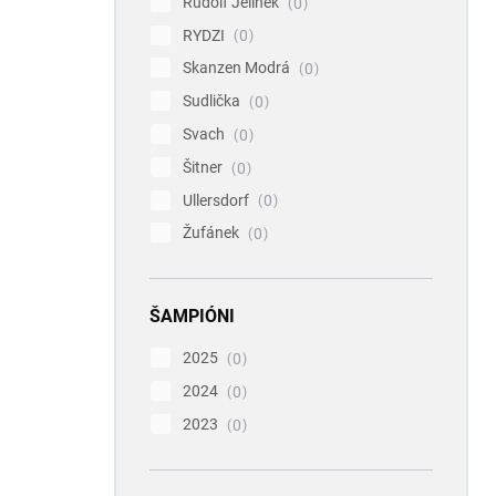
Rudolf Jelínek
0
RYDZI
0
Skanzen Modrá
0
Sudlička
0
Svach
0
Šitner
0
Ullersdorf
0
Žufánek
0
ŠAMPIÓNI
2025
0
2024
0
2023
0