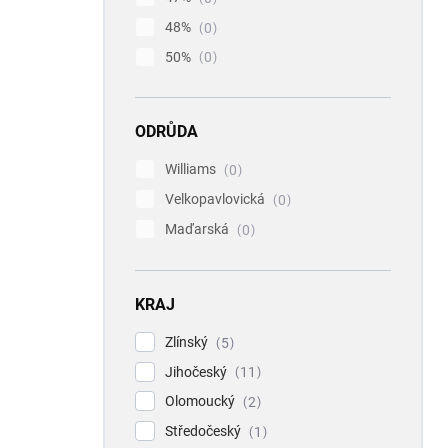
48%
0
50%
0
ODRŮDA
Williams
0
Velkopavlovická
0
Maďarská
0
KRAJ
Zlínský
5
Jihočeský
11
Olomoucký
2
Středočeský
1