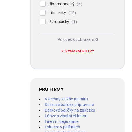
Jihomoravský
4
Liberecký
13
Pardubický
1
Položek k zobrazení:
0
VYMAZAT FILTRY
PRO FIRMY
Všechny služby na míru
Dárkové balíčky připravené
Dárkové balíčky na zakázku
Láhve s vlastní etiketou
Firemní degustace
Exkurze v palírnách