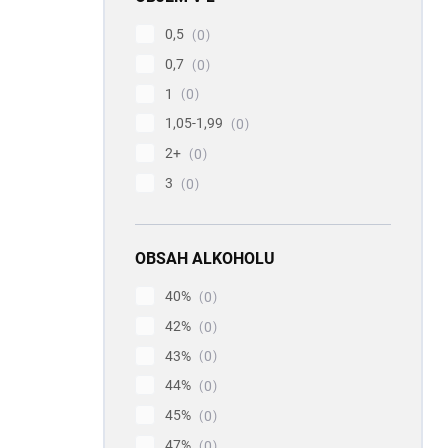
0,5
0
0,7
0
1
0
1,05-1,99
0
2+
0
3
0
OBSAH ALKOHOLU
40%
0
42%
0
43%
0
44%
0
45%
0
47%
0