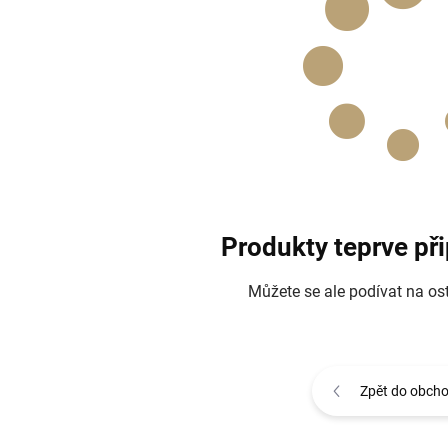
Produkty teprve př
Můžete se ale podívat na ost
Zpět do obch