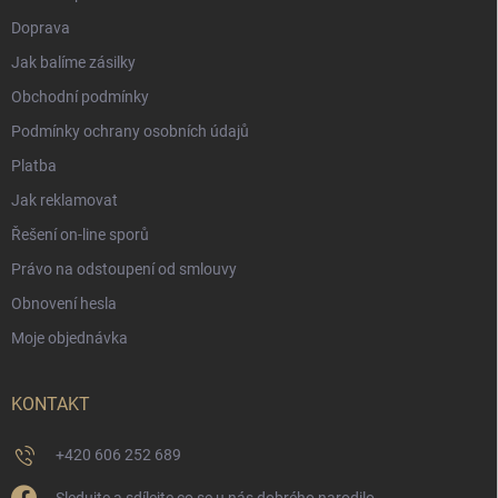
Doprava
Jak balíme zásilky
Obchodní podmínky
Podmínky ochrany osobních údajů
Platba
Jak reklamovat
Řešení on-line sporů
Právo na odstoupení od smlouvy
Obnovení hesla
Moje objednávka
KONTAKT
+420 606 252 689