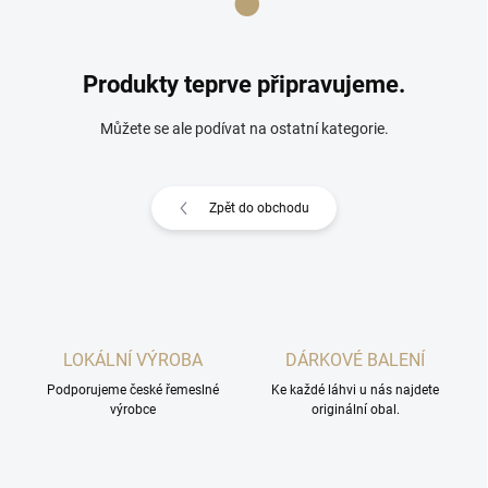
Produkty teprve připravujeme.
Můžete se ale podívat na ostatní kategorie.
Zpět do obchodu
LOKÁLNÍ VÝROBA
DÁRKOVÉ BALENÍ
Podporujeme české řemeslné
Ke každé láhvi u nás najdete
výrobce
originální obal.