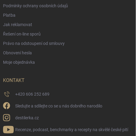
Podmínky ochrany osobních údajů
Platba
Jak reklamovat
Řešení on-line sporů
Právo na odstoupení od smlouvy
Obnovení hesla
Moje objednávka
KONTAKT
+420 606 252 689
Sledujte a sdílejte co se u nás dobrého narodilo
destilerka.cz
Recenze, podcast, benchmarky a recepty na skvělé české pití