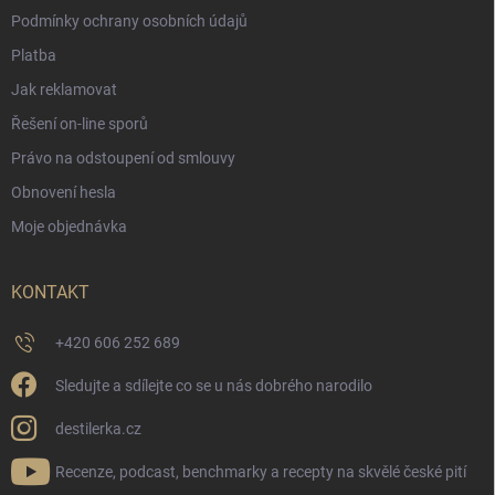
Podmínky ochrany osobních údajů
Platba
Jak reklamovat
Řešení on-line sporů
Právo na odstoupení od smlouvy
Obnovení hesla
Moje objednávka
KONTAKT
+420 606 252 689
Sledujte a sdílejte co se u nás dobrého narodilo
destilerka.cz
Recenze, podcast, benchmarky a recepty na skvělé české pití