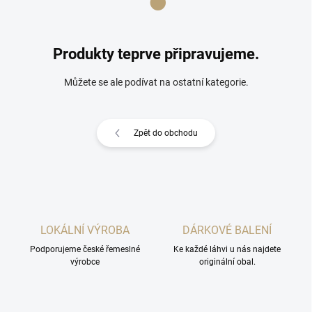
Produkty teprve připravujeme.
Můžete se ale podívat na ostatní kategorie.
Zpět do obchodu
LOKÁLNÍ VÝROBA
DÁRKOVÉ BALENÍ
Podporujeme české řemeslné
Ke každé láhvi u nás najdete
výrobce
originální obal.