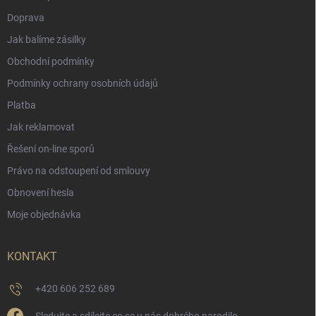
Doprava
Jak balíme zásilky
Obchodní podmínky
Podmínky ochrany osobních údajů
Platba
Jak reklamovat
Řešení on-line sporů
Právo na odstoupení od smlouvy
Obnovení hesla
Moje objednávka
KONTAKT
+420 606 252 689