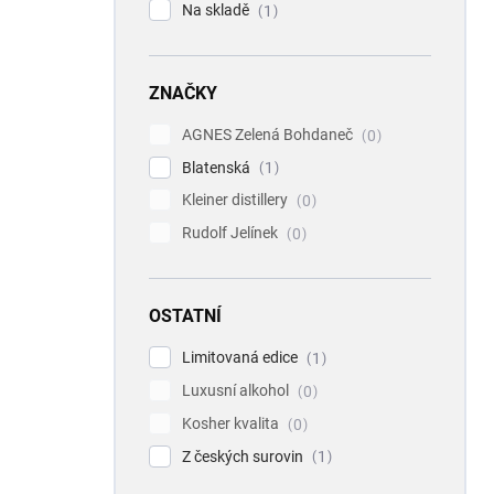
Na skladě
1
ZNAČKY
AGNES Zelená Bohdaneč
0
Blatenská
1
Kleiner distillery
0
Rudolf Jelínek
0
OSTATNÍ
Limitovaná edice
1
Luxusní alkohol
0
Kosher kvalita
0
Z českých surovin
1