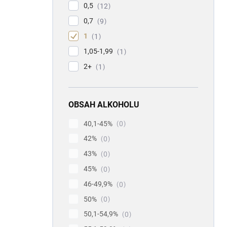
0,5
12
0,7
9
1
1
1,05-1,99
1
2+
1
OBSAH ALKOHOLU
40,1-45%
0
42%
0
43%
0
45%
0
46-49,9%
0
50%
0
50,1-54,9%
0