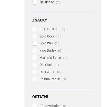
Na skladě
1
ZNAČKY
BLACK STUFF
0
Gold Cock
0
Gold Well
1
King Barley
0
Martin´s Barrel
0
Old Cock
0
OLD WELL
0
Palírna Radlík
0
OSTATNÍ
Dárkové balení
0