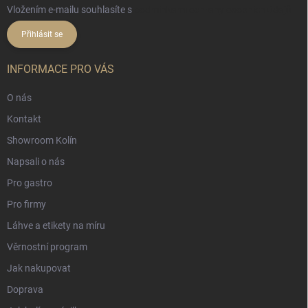
Vložením e-mailu souhlasíte s
podmínkami ochrany osobních údajů
Přihlásit se
INFORMACE PRO VÁS
O nás
Kontakt
Showroom Kolín
Napsali o nás
Pro gastro
Pro firmy
Láhve a etikety na míru
Věrnostní program
Jak nakupovat
Doprava