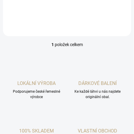
Autorskou etiketou od
výtvarnice Martina Kučová.
1
položek celkem
O
v
l
á
d
a
c
LOKÁLNÍ VÝROBA
DÁRKOVÉ BALENÍ
í
Podporujeme české řemeslné
p
Ke každé láhvi u nás najdete
výrobce
originální obal.
r
v
k
y
v
ý
100% SKLADEM
VLASTNÍ OBCHOD
p