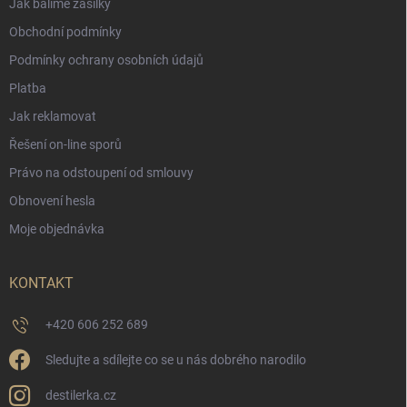
Jak balíme zásilky
Obchodní podmínky
Podmínky ochrany osobních údajů
Platba
Jak reklamovat
Řešení on-line sporů
Právo na odstoupení od smlouvy
Obnovení hesla
Moje objednávka
KONTAKT
+420 606 252 689
Sledujte a sdílejte co se u nás dobrého narodilo
destilerka.cz