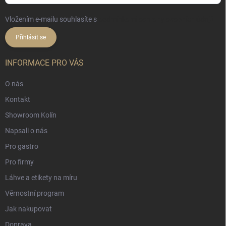
Vložením e-mailu souhlasíte s
podmínkami ochrany osobních údajů
Přihlásit se
INFORMACE PRO VÁS
O nás
Kontakt
Showroom Kolín
Napsali o nás
Pro gastro
Pro firmy
Láhve a etikety na míru
Věrnostní program
Jak nakupovat
Doprava