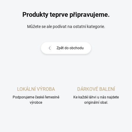
Produkty teprve připravujeme.
Můžete se ale podívat na ostatní kategorie.
Zpět do obchodu
LOKÁLNÍ VÝROBA
DÁRKOVÉ BALENÍ
Podporujeme české řemeslné
Ke každé láhvi u nás najdete
výrobce
originální obal.