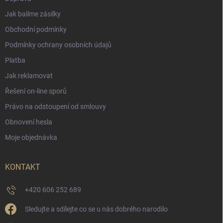
Jak balíme zásilky
Obchodní podmínky
Podmínky ochrany osobních údajů
Platba
Jak reklamovat
Řešení on-line sporů
Právo na odstoupení od smlouvy
Obnovení hesla
Moje objednávka
KONTAKT
+420 606 252 689
Sledujte a sdílejte co se u nás dobrého narodilo