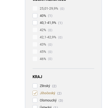
25,01-29,9%
0
40%
1
40,1-41,9%
1
42%
0
42,1-42,9%
0
43%
0
45%
0
46%
0
KRAJ
Zlínský
2
Jihočeský
2
Olomoucký
3
Ústecký
1