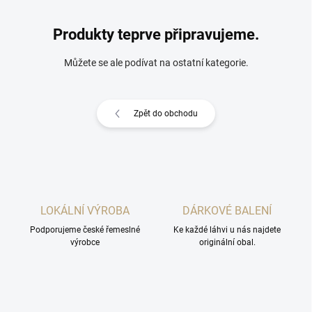
Produkty teprve připravujeme.
Můžete se ale podívat na ostatní kategorie.
Zpět do obchodu
LOKÁLNÍ VÝROBA
DÁRKOVÉ BALENÍ
Podporujeme české řemeslné
Ke každé láhvi u nás najdete
výrobce
originální obal.