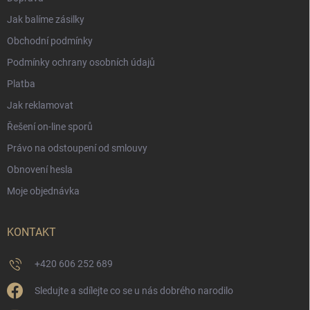
Jak balíme zásilky
Obchodní podmínky
Podmínky ochrany osobních údajů
Platba
Jak reklamovat
Řešení on-line sporů
Právo na odstoupení od smlouvy
Obnovení hesla
Moje objednávka
KONTAKT
+420 606 252 689
Sledujte a sdílejte co se u nás dobrého narodilo