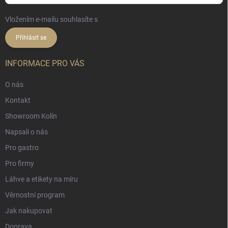
Vložením e-mailu souhlasíte s
podmínkami ochrany osobních údajů
Přihlásit se
INFORMACE PRO VÁS
O nás
Kontakt
Showroom Kolín
Napsali o nás
Pro gastro
Pro firmy
Láhve a etikety na míru
Věrnostní program
Jak nakupovat
Doprava