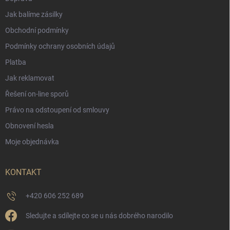
Jak balíme zásilky
Obchodní podmínky
Podmínky ochrany osobních údajů
Platba
Jak reklamovat
Řešení on-line sporů
Právo na odstoupení od smlouvy
Obnovení hesla
Moje objednávka
KONTAKT
+420 606 252 689
Sledujte a sdílejte co se u nás dobrého narodilo