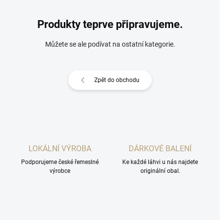
Produkty teprve připravujeme.
Můžete se ale podívat na ostatní kategorie.
Zpět do obchodu
LOKÁLNÍ VÝROBA
DÁRKOVÉ BALENÍ
Podporujeme české řemeslné
Ke každé láhvi u nás najdete
výrobce
originální obal.