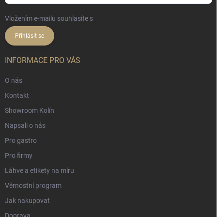
Vložením e-mailu souhlasíte s
podmínkami ochrany osobních údajů
Přihlásit se
INFORMACE PRO VÁS
O nás
Kontakt
Showroom Kolín
Napsali o nás
Pro gastro
Pro firmy
Láhve a etikety na míru
Věrnostní program
Jak nakupovat
Doprava