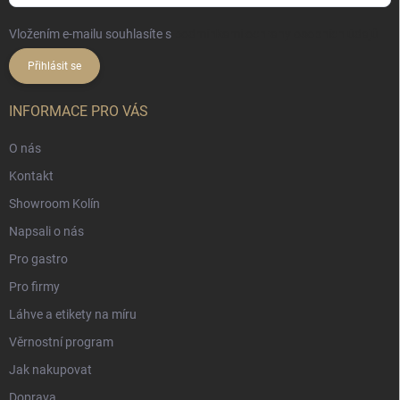
Vložením e-mailu souhlasíte s
podmínkami ochrany osobních údajů
Přihlásit se
INFORMACE PRO VÁS
O nás
Kontakt
Showroom Kolín
Napsali o nás
Pro gastro
Pro firmy
Láhve a etikety na míru
Věrnostní program
Jak nakupovat
Doprava