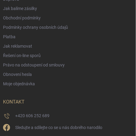
Jak balíme zásilky
Obchodní podmínky
Podmínky ochrany osobních údajů
Platba
Jak reklamovat
Řešení on-line sporů
Právo na odstoupení od smlouvy
Obnovení hesla
Moje objednávka
KONTAKT
+420 606 252 689
Sledujte a sdílejte co se u nás dobrého narodilo