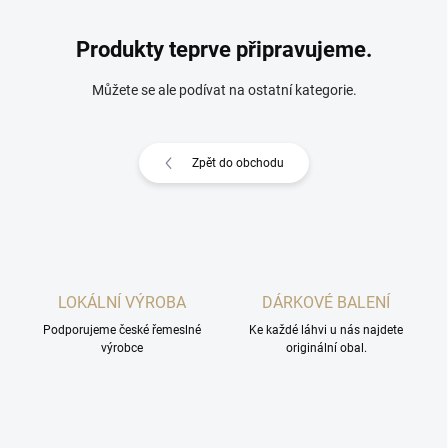
Produkty teprve připravujeme.
Můžete se ale podívat na ostatní kategorie.
Zpět do obchodu
LOKÁLNÍ VÝROBA
DÁRKOVÉ BALENÍ
Podporujeme české řemeslné
Ke každé láhvi u nás najdete
výrobce
originální obal.