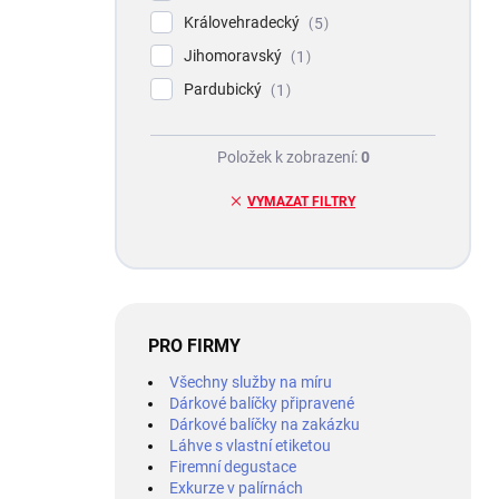
Královehradecký
5
Jihomoravský
1
Pardubický
1
Položek k zobrazení:
0
VYMAZAT FILTRY
PRO FIRMY
Všechny služby na míru
Dárkové balíčky připravené
Dárkové balíčky na zakázku
Láhve s vlastní etiketou
Firemní degustace
Exkurze v palírnách