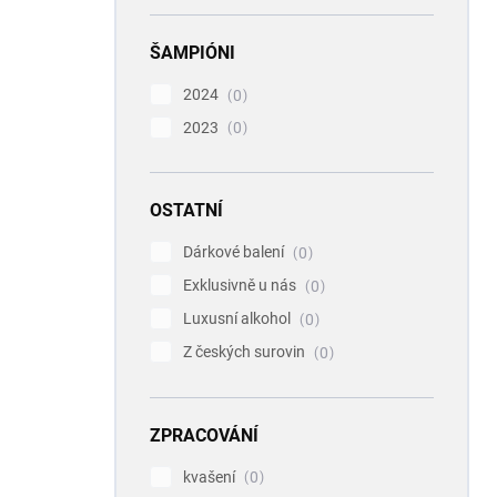
ŠAMPIÓNI
2024
0
2023
0
OSTATNÍ
Dárkové balení
0
Exklusivně u nás
0
Luxusní alkohol
0
Z českých surovin
0
ZPRACOVÁNÍ
kvašení
0