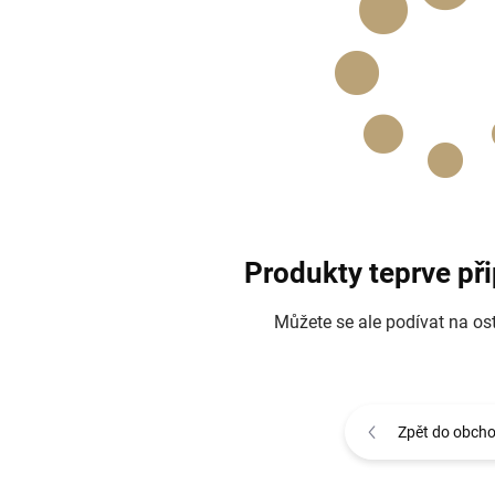
Produkty teprve př
Můžete se ale podívat na ost
Zpět do obch