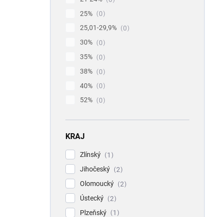
25%
0
25,01-29,9%
0
30%
0
35%
0
38%
0
40%
0
52%
0
KRAJ
Zlínský
1
Jihočeský
2
Olomoucký
2
Ústecký
2
Plzeňský
1