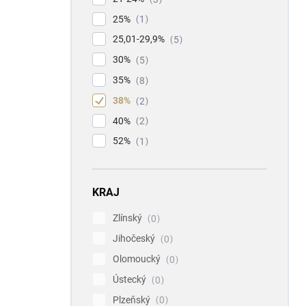
25%
1
25,01-29,9%
5
30%
5
35%
8
38%
2
40%
2
52%
1
KRAJ
Zlínský
0
Jihočeský
0
Olomoucký
0
Ústecký
0
Plzeňský
0