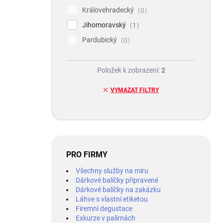
Královehradecký
0
Jihomoravský
1
Pardubický
0
Položek k zobrazení:
2
VYMAZAT FILTRY
PRO FIRMY
Všechny služby na míru
Dárkové balíčky připravené
Dárkové balíčky na zakázku
Láhve s vlastní etiketou
Firemní degustace
Exkurze v palírnách