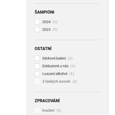
ŠAMPIÓNI
2024
1
2023
1
OSTATNÍ
Dárkové balení
1
Exklusivně u nás
1
Luxusní alkohol
1
Z českých surovin
0
ZPRACOVÁNÍ
kvašení
0