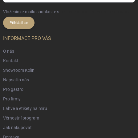
Vložením e-mailu souhlasíte s
podmínkami ochrany osobních údajů
Přihlásit se
INFORMACE PRO VÁS
O nás
Kontakt
Showroom Kolín
Napsali o nás
Pro gastro
Pro firmy
Láhve a etikety na míru
Věrnostní program
Jak nakupovat
Doprava