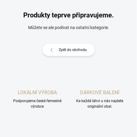
Produkty teprve připravujeme.
Můžete se ale podívat na ostatní kategorie.
Zpět do obchodu
LOKÁLNÍ VÝROBA
DÁRKOVÉ BALENÍ
Podporujeme české řemeslné
Ke každé láhvi u nás najdete
výrobce
originální obal.