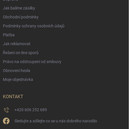
Jak balíme zásilky
Obchodní podmínky
Podmínky ochrany osobních údajů
Platba
Jak reklamovat
Řešení on-line sporů
Právo na odstoupení od smlouvy
Obnovení hesla
Moje objednávka
KONTAKT
+420 606 252 689
Sledujte a sdílejte co se u nás dobrého narodilo