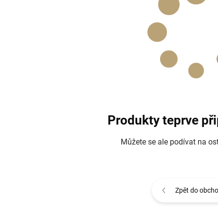
Produkty teprve př
Můžete se ale podívat na ost
Zpět do obch