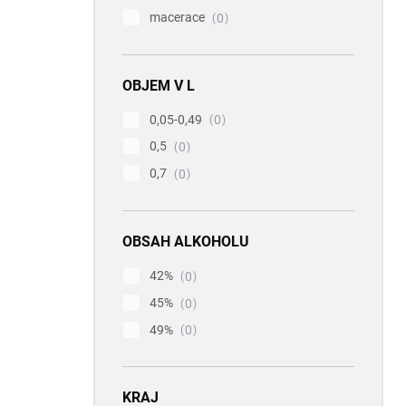
macerace
0
OBJEM V L
0,05-0,49
0
0,5
0
0,7
0
OBSAH ALKOHOLU
42%
0
45%
0
49%
0
KRAJ