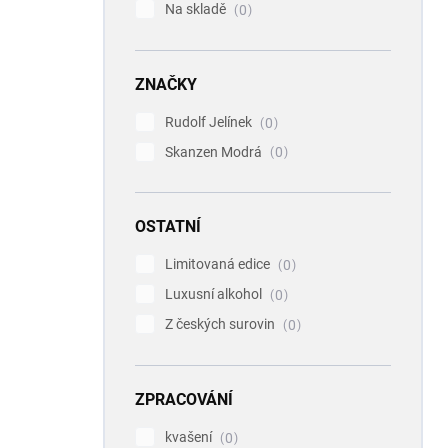
Na skladě
0
ZNAČKY
Rudolf Jelínek
0
Skanzen Modrá
0
OSTATNÍ
Limitovaná edice
0
Luxusní alkohol
0
Z českých surovin
0
ZPRACOVÁNÍ
kvašení
0