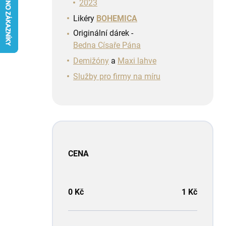
n
2023
í
Likéry
BOHEMICA
p
Originální dárek -
a
Bedna Císaře Pána
n
e
Demižóny
a
Maxi lahve
l
Služby pro firmy na míru
CENA
0
Kč
1
Kč