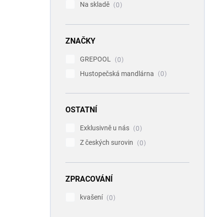
Na skladě
0
ZNAČKY
GREPOOL
0
Hustopečská mandlárna
0
OSTATNÍ
Exklusivně u nás
0
Z českých surovin
0
ZPRACOVÁNÍ
kvašení
0