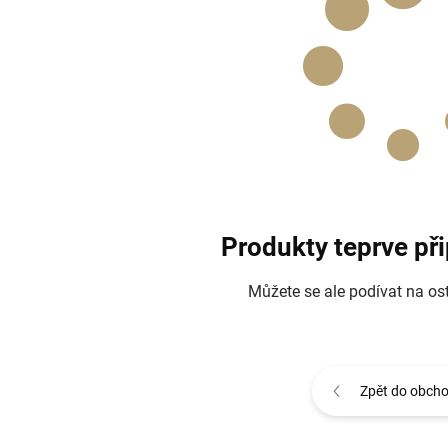
Produkty teprve př
Můžete se ale podívat na ost
Zpět do obch