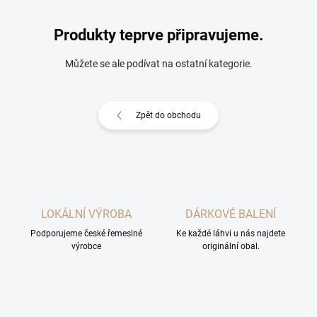
Produkty teprve připravujeme.
Můžete se ale podívat na ostatní kategorie.
Zpět do obchodu
LOKÁLNÍ VÝROBA
DÁRKOVÉ BALENÍ
Podporujeme české řemeslné
Ke každé láhvi u nás najdete
výrobce
originální obal.