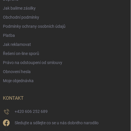
Jak balíme zásilky
Obchodní podmínky
Podmínky ochrany osobních údajů
Platba
Jak reklamovat
Řešení on-line sporů
Právo na odstoupení od smlouvy
Obnovení hesla
Moje objednávka
KONTAKT
+420 606 252 689
Sledujte a sdílejte co se u nás dobrého narodilo