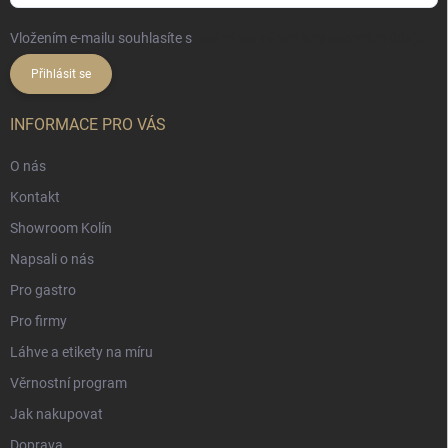
Vložením e-mailu souhlasíte s
podmínkami ochrany osobních údajů
Přihlásit se
INFORMACE PRO VÁS
O nás
Kontakt
Showroom Kolín
Napsali o nás
Pro gastro
Pro firmy
Láhve a etikety na míru
Věrnostní program
Jak nakupovat
Doprava