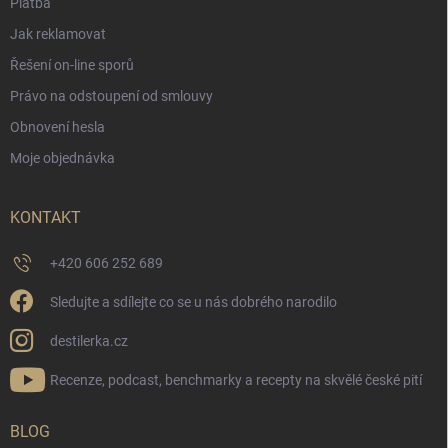
Platba
Jak reklamovat
Řešení on-line sporů
Právo na odstoupení od smlouvy
Obnovení hesla
Moje objednávka
KONTAKT
+420 606 252 689
Sledujte a sdílejte co se u nás dobrého narodilo
destilerka.cz
Recenze, podcast, benchmarky a recepty na skvělé české pití
BLOG