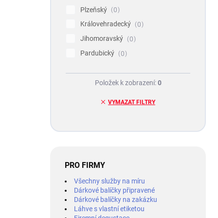
Plzeňský
0
Královehradecký
0
Jihomoravský
0
Pardubický
0
Položek k zobrazení:
0
VYMAZAT FILTRY
PRO FIRMY
Všechny služby na míru
Dárkové balíčky připravené
Dárkové balíčky na zakázku
Láhve s vlastní etiketou
Firemní degustace