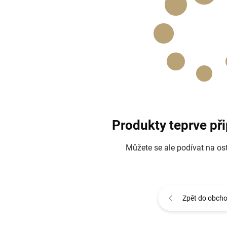
Produkty teprve př
Můžete se ale podívat na ost
Zpět do obch