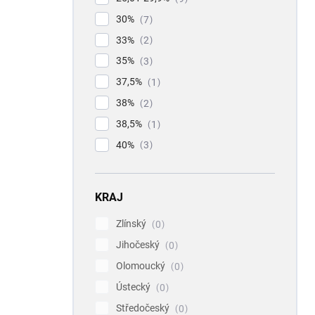
30%
7
33%
2
35%
3
37,5%
1
38%
2
38,5%
1
40%
3
KRAJ
Zlínský
0
Jihočeský
0
Olomoucký
0
Ústecký
0
Středočeský
0