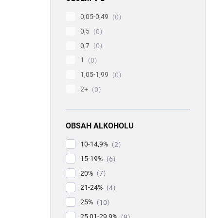
0,05-0,49
0
0,5
0
0,7
0
1
0
1,05-1,99
0
2+
0
OBSAH ALKOHOLU
10-14,9%
2
15-19%
6
20%
7
21-24%
4
25%
10
25,01-29,9%
9