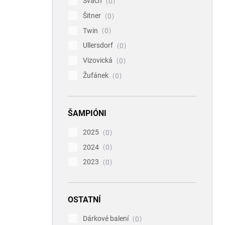
Svach
0
Šitner
0
Twin
0
Ullersdorf
0
Vizovická
0
Žufánek
0
ŠAMPIÓNI
2025
0
2024
0
2023
0
OSTATNÍ
Dárkové balení
0