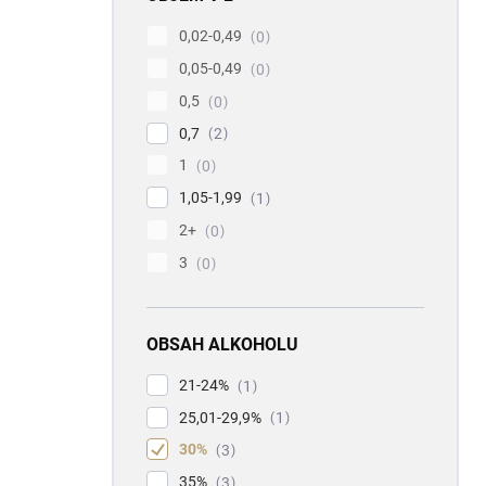
0,02-0,49
0
0,05-0,49
0
0,5
0
0,7
2
1
0
1,05-1,99
1
2+
0
3
0
OBSAH ALKOHOLU
21-24%
1
25,01-29,9%
1
30%
3
35%
3