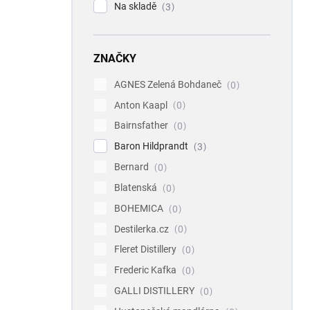
Na skladě
3
ZNAČKY
AGNES Zelená Bohdaneč
0
Anton Kaapl
0
Bairnsfather
0
Baron Hildprandt
3
Bernard
0
Blatenská
0
BOHEMICA
0
Destilerka.cz
0
Fleret Distillery
0
Frederic Kafka
0
GALLI DISTILLERY
0