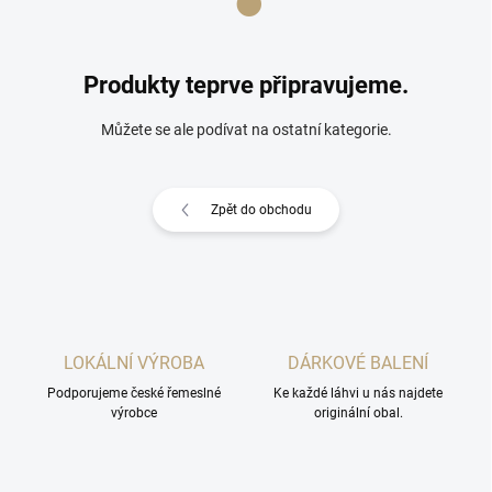
Produkty teprve připravujeme.
Můžete se ale podívat na ostatní kategorie.
Zpět do obchodu
LOKÁLNÍ VÝROBA
DÁRKOVÉ BALENÍ
Podporujeme české řemeslné
Ke každé láhvi u nás najdete
výrobce
originální obal.