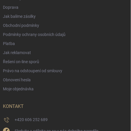
Doprava
Jak balíme zásilky
Obchodní podmínky
Podmínky ochrany osobních údajů
Platba
Jak reklamovat
Řešení on-line sporů
Právo na odstoupení od smlouvy
Obnovení hesla
Moje objednávka
KONTAKT
+420 606 252 689