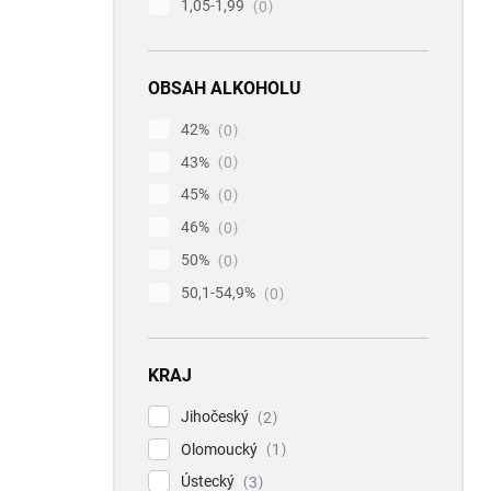
1,05-1,99
0
OBSAH ALKOHOLU
42%
0
43%
0
45%
0
46%
0
50%
0
50,1-54,9%
0
KRAJ
Jihočeský
2
Olomoucký
1
Ústecký
3