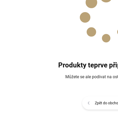
Produkty teprve př
Můžete se ale podívat na ost
Zpět do obch