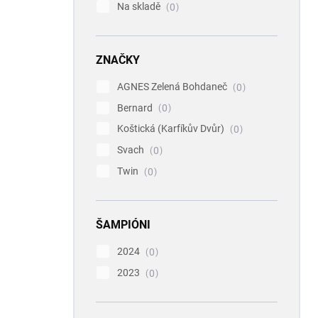
Na skladě
0
ZNAČKY
AGNES Zelená Bohdaneč
0
Bernard
0
Koštická (Karfíkův Dvůr)
0
Svach
0
Twin
0
ŠAMPIÓNI
2024
0
2023
0