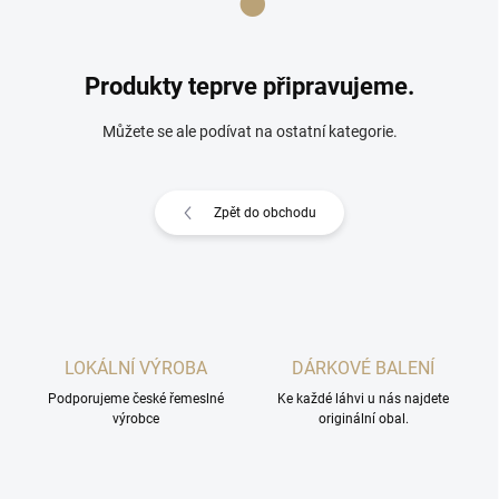
Produkty teprve připravujeme.
Můžete se ale podívat na ostatní kategorie.
Zpět do obchodu
LOKÁLNÍ VÝROBA
DÁRKOVÉ BALENÍ
Podporujeme české řemeslné
Ke každé láhvi u nás najdete
výrobce
originální obal.