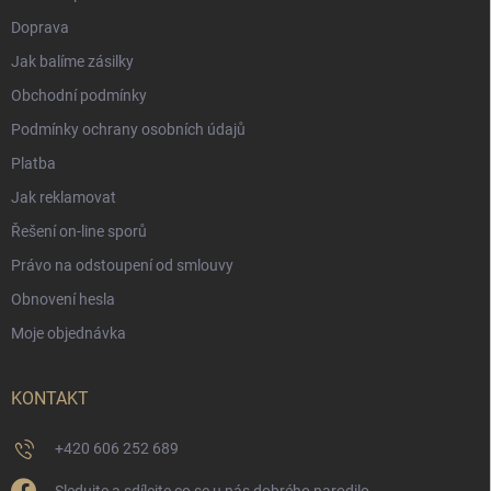
Doprava
Jak balíme zásilky
Obchodní podmínky
Podmínky ochrany osobních údajů
Platba
Jak reklamovat
Řešení on-line sporů
Právo na odstoupení od smlouvy
Obnovení hesla
Moje objednávka
KONTAKT
+420 606 252 689